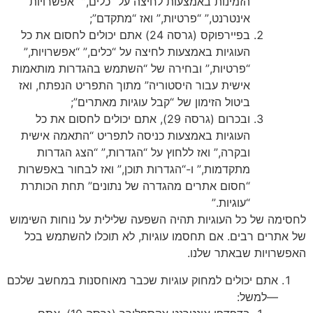
הזמינות באמצעות לחיצה על “כלים,” “אפשרויות
אינטרנט,” “פרטיות,” ואז “מתקדם”;
בפיירפוקס (גרסה 24) אתם יכולים לחסום את כל
העוגיות באמצעות לחיצה על “כלים,” “אפשרויות,”
“פרטיות,” ובחירה של “השתמש בהגדרות מותאמות
אישית עבור היסטוריה” מתוך התפריט הנפתח, ואז
ביטול הזימון של “קבל עוגיות מאתרים”;
ובכרום (גרסה 29), אתם יכולים לחסום את כל
העוגיות באמצעות כניסה לתפריט “התאמה אישית
ובקרה,” ואז ללחוץ על “הגדרות,” “הצג הגדרות
מתקדמות,” ו-“הגדרות תוכן,” ואז לבחור באפשרות
“חסום אתרים מהגדרה של נתונים” תחת הכותרת
“עוגיות.”
ימה של כל העוגיות תהיה השפעה שלילית על נוחות השימוש
אתרים רבים. אם תחסמו עוגיות, לא תוכלו להשתמש בכל
שרויות שבאתר שלנו.
אתם יכולים למחוק עוגיות שכבר מאוחסנות במחשב שלכם
—למשל: