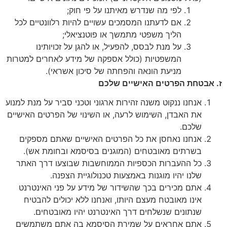
לפי מה שנדרש מאיתנו על פי חוק;
אם לדעתנו המסמכים עשויים להיות רלוונטיים לכל
הליך משפטי מתמשך או פוטנציאלי;
על מנת לבסס, להפעיל, או להגן על זכויותינו
המשפטיות (כולל אספקה של מידע לאחרים למטרות
מניעת הונאה והפחתה של סיכון אשראי).
 אבטחת הפרטים האישיים שלכם
אנחנו ננקוט משנה זהירות ארגוני וטכני סביר על מנת למנוע
את האבדן, השימוש לרעה, או השינוי של הפרטים האישיים
שלכם.
אנחנו נאחסן את כל הפרטים האישיים שאתם מספקים
בשרתים מאובטחים (המוגנים בסיסמא ובחומת אש).
כל ההעברות הכספיות הממוחשבות שבוצעו דרך האתר
שלנו יהיו מוגנות באמצעות טכנולוגיית הצפנה.
אתם מכירים בכך שהשידור של מידע על פני האינטרנט
אינו מאובטח מעצם היותו, ואנחנו ללא יכולים להבטיח
שנתונים שנשלחים דרך האינטרנט יהיו מאובטחים.
אתם אחראים על שמירת הסיסמא בה אתם משתמשים