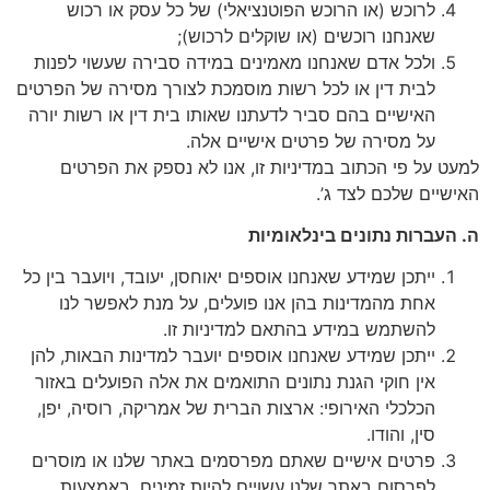
לרוכש (או הרוכש הפוטנציאלי) של כל עסק או רכוש
שאנחנו רוכשים (או שוקלים לרכוש);
ולכל אדם שאנחנו מאמינים במידה סבירה שעשוי לפנות
לבית דין או לכל רשות מוסמכת לצורך מסירה של הפרטים
האישיים בהם סביר לדעתנו שאותו בית דין או רשות יורה
על מסירה של פרטים אישיים אלה.
ט על פי הכתוב במדיניות זו, אנו לא נספק את הפרטים
שיים שלכם לצד ג’.
העברות נתונים בינלאומיות
ייתכן שמידע שאנחנו אוספים יאוחסן, יעובד, ויועבר בין כל
אחת מהמדינות בהן אנו פועלים, על מנת לאפשר לנו
להשתמש במידע בהתאם למדיניות זו.
ייתכן שמידע שאנחנו אוספים יועבר למדינות הבאות, להן
אין חוקי הגנת נתונים התואמים את אלה הפועלים באזור
הכלכלי האירופי: ארצות הברית של אמריקה, רוסיה, יפן,
סין, והודו.
פרטים אישיים שאתם מפרסמים באתר שלנו או מוסרים
לפרסום באתר שלנו עשויים להיות זמינים, באמצעות