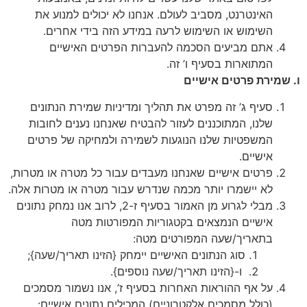
האינטרנט, מסביב לעולם. אנחנו לא יכולים למנוע את
השימוש או השימוש לרעה במידע הזה בידי אחרים.
אתם מביעים הסכמה להעברות הפרטים האישיים
המתוארות בסעיף ו’ זה.
שמירת פרטים אישיים
סעיף ג’ זה מפרט את תהליך ומדיניות שמירת הנתונים
שלנו, המתוכננים לעזור להבטיח שאנחנו נענים לחובות
המשפטיות שלנו הנוגעות לשמירה ולמחיקה של פרטים
אישיים.
פרטים אישיים שאנחנו מעבדים עבור כל מטרה או מטרות,
לא יישמרו יותר מכמה שנדרש עבור מטרה או מטרות אלה.
מבלי לגרוע מן האמור בסעיף ז-2, לרוב אנו נמחק נתונים
אישיים הנמצאים בקטגוריות המפורטות מטה
בתאריך/שעה המפורטים מטה:
סוג הנתונים האישיים יימחק {הזינו תאריך/שעה};
ו-{הזינו תאריך/שעה נוספים}.
על אף ההוראות האחרות בסעיף ז’, אנו נשמור מסמכים
(כולל מסמכים אלקטרוניים) המכילים נתונים אישיים: