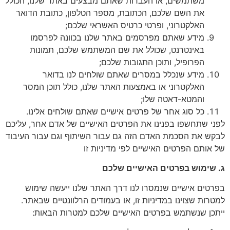
משתמשים, או העברות שאתם מבצעים באתר שלנו, הכולל
את השם שלכם, הכתובת, מספר הטלפון, כתובת הדואר
האלקטרוני, ופרטי כרטיס האשראי שלכם;
מידע שאתם מפרסמים באתר שלנו בכוונה לפרסמו
באינטרנט, שכולל את שם המשתמש שלכם, תמונות
הפרופיל, ותוכן התגובות שלכם;
מידע שנכלל במסרים שאתם שולחים לנו בדואר
האלקטרוני או באמצעות האתר שלנו, כולל תוכן המסר
והמטא-דאטה שלו;
כל סוג אחר של פרטים אישיים שאתם שולחים אלינו.
י שתחשפו בפנינו את הפרטים האישיים של אדם אחר, עליכם
ש את הסכמת האדם הזה גם עבור השיתוף וגם עבור העיבוד
אותם הפרטים האישיים לפי מדיניות זו
 שימוש בפרטים האישיים שלכם
טים אישיים שנמסרו לנו דרך האתר שלנו ייעשה שימוש
רות שצוינו במדיניות זו, או בעמודים הרלוונטיים שבאתר.
כן שנשתמש בפרטים האישיים שלכם למטרות הבאות: