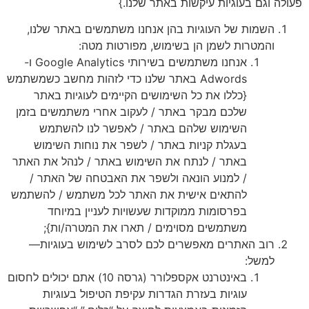
לה וגם בעוגיות עיקשות באתר שלנו.}
השמות של העוגיות בהן אנחנו משתמשים באתר שלנו,
והמטרות לשמן הן בשימוש, מפורטות מטה:
אנחנו משתמשים בשירותי Google Analytics ו-
Adwords באתר שלנו כדי לזהות מחשב כשמשתמש
{כללו את כל השימושים הקיימים לעוגיות באתר
שלכם מבקר באתר / לעקוב אחרי משתמשים בזמן
השימוש שלהם באתר / לאפשר לנו להשתמש
בעגלת קניות באתר / לשפר את נוחות השימוש
באתר / לנתח את השימוש באתר / לנהל את האתר
/ למנוע הונאה ולשפר את האבטחה של האתר /
להתאים אישית את האתר לכל משתמש / להשתמש
בפרסומות ממוקדות שעשויות לעניין במיוחד
משתמשים מסוימים / תארו את המטרה/ות};
רוב האתרים מאפשרים לכם לסרב לשימוש בעוגיות—
למשל:
באינטרנט אקספלורר (גרסה 10) אתם יכולים לחסום
עוגיות בעזרת הגדרות עקיפת הטיפול בעוגיות