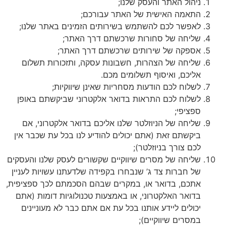
ניהול האתר והעסק שלנו;
התאמה האישית של האתר עבורכם;
לאפשר לכם להשתמש בשירותים הזמינים באתר שלנו;
שליחה של סחורות שרכשתם דרך האתר;
אספקה של שירותים שרכשתם דרך האתר;
שליחה של הצהרות, חשבונות עסקה, ותזכורות תשלום
אליכם, ואיסוף תשלומים מכם.
לשלוח לכם הודעות מסחריות שאינן שיווקיות;
לשלוח לכם התראות בדואר אלקטרוני שביקשתם באופן
ספציפי;
שליחה של הניוזלטר שלנו אליכם בדואר אלקטרוני, אם
ביקשתם זאת (אתם יכולים להודיע לנו בכל עת שכבר אין
לכם צורך בניוזלטר);
שליחה של מסרים שיווקיים שקשורים לעסק שלנו והעסקים
של חברות צד ג’ שנבחרו בקפידה שלדעתנו עשויות לעניין
אתכם, בדואר או, במקרים שבהם הסכמתם לכך ספציפית,
בדואר האלקטרוני, או באמצעות טכנולוגיות דומות (אתם
יכולים ליידע אותנו בכל עת אם אתם כבר לא מעוניינים
במסרים שיווקיים);