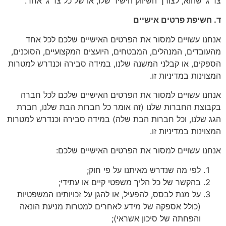
ג’ שהוא, לצורך השיווק הישיר שלו, או של כל צד ג’ אחר.
חשיפת פרטים אישיים
נו עשויים למסור את הפרטים האישיים שלכם לכל אחד
ובדים, המנהלים, המבטחים, היועצים המקצועיים, הסוכנים,
קים, או קבלני המשנה שלנו, במידה סבירה וכנדרש למטרות
וינות במדיניות זו.
נו עשויים למסור את הפרטים האישיים שלכם לכל חברה
וצת החברות שלנו (זה אומר כל חברות הבת שלנו, חברת
 שלנו, וכל חברות הבת שלה) במידה סבירה וכנדרש למטרות
וינות במדיניות זו.
נו עשויים למסור את הפרטים האישיים שלכם:
לפי מה שנדרש מאיתנו על פי חוק;
בהקשר של כל הליך משפטי קיים או עתידי;
על מנת לבסס, להפעיל, או להגן על זכויותינו המשפטיות
(כולל אספקה של מידע לאחרים למטרות מניעת הונאה
והפחתה של סיכון אשראי);