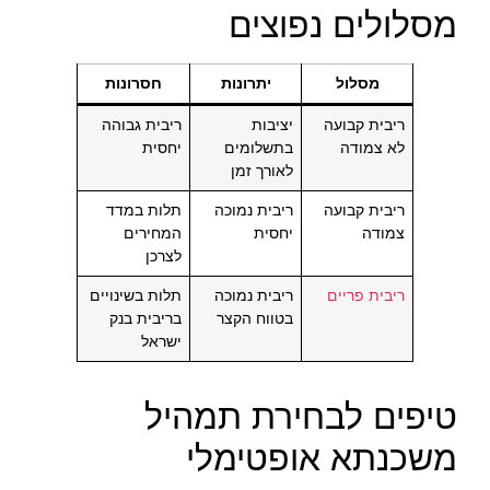
מסלולים נפוצים
מסלול
יתרונות
חסרונות
ריבית קבועה
יציבות
ריבית גבוהה
לא צמודה
בתשלומים
יחסית
לאורך זמן
ריבית קבועה
ריבית נמוכה
תלות במדד
צמודה
יחסית
המחירים
לצרכן
ריבית פריים
ריבית נמוכה
תלות בשינויים
בטווח הקצר
בריבית בנק
ישראל
טיפים לבחירת תמהיל
משכנתא אופטימלי