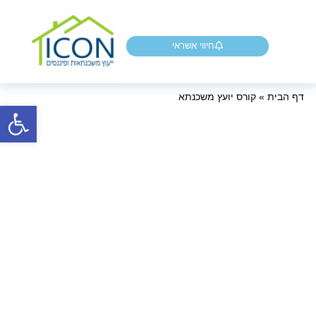
חיווי אשראי
דף הבית
»
קורס יועץ משכנתא
פתח