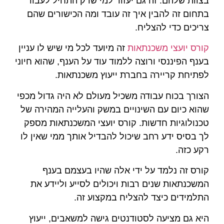
בצוות שלהם. זה גם יעזור למי שרק התחיל לעבוד
בתחום זה להבין איך זה עובד ומה הכישורים שהם
צריכים כדי להצליח.
קורס יועצי משכנתאות
זה מיועד לכל מי שיש לו עניין
בענף הפיננסי ורוצה ללמוד עוד על הענף, שהוא חיוני
לפתיחת קריירה בחברת ייעוץ משכנתאות.
הצורך בכוח עבודה משכיל מעולם לא היה גדול מכפי
שהוא כיום עם השינויים במשק והעלייה המהירה של
טכנולוגיות חדשות. קורס יועצי המשכנתאות מספק
לך בסיס ידע רחב שיכול להבדיל אותך ממי שאין לו
רקע כזה.
קורס זה נלמד על ידי אלה שהיו בעצמם בענף
המשכנתאות שנים רבות ויכולים לסייע וליידע את
התלמידים כיצד להצליח במקצוע זה.
היא גם מציעה לסטודנטים גישה למשאבים, ייעוץ